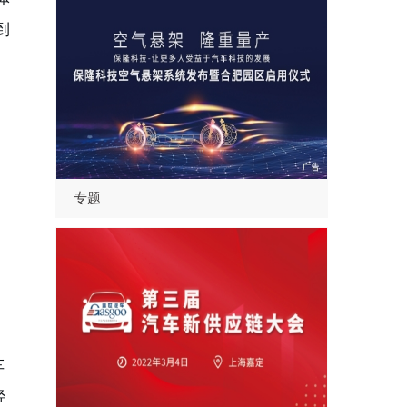
到
专题
车
轻