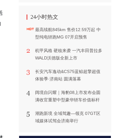
活
24小时热文
的
最高续航845km 售价12.59万起 中
型纯电轿跑MG 07开启预售
机甲风格 硬核来袭 一汽丰田普拉多
WALD沃德版全新上市
长安汽车逸动&CS75蓝鲸超擎超值
体验季·济南站 圆满落幕
阔境自闪耀｜海豹08上市发布会圆
满收官重塑中型豪华轿车价值标杆
潮跑新境 全域驾趣—领克 07GT区
域媒体试驾会济南举行
体