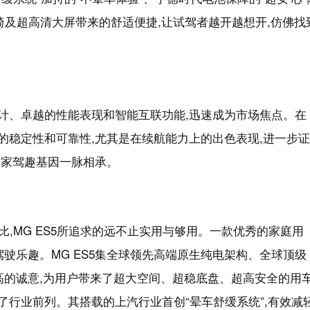
椅及超高清大屏带来的舒适便捷,让试驾者越开越想开,仿佛找
的设计、卓越的性能表现和智能互联功能,迅速成为市场焦点。在
下的稳定性和可靠性,尤其是在续航能力上的出色表现,进一步证
世家驾趣基因一脉相承。
比,MG ES5所追求的远不止实用与够用。一款优秀的家庭用
驾驶乐趣。MG ES5集全球领先高端原生纯电架构、全球顶级
高的诚意,为用户带来了超大空间、超稳底盘、超高安全的用
在了行业前列。其搭载的上汽行业首创“晕车舒缓系统”,有效减