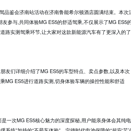
长测试驾品鉴会济南站活动在济南鲁能希尔顿酒店圆满结束。本次
朋友参与,共同体验MG ES5的舒适驾乘,不仅展示了MG ES5
和道路实测驾乘环节,让大家对这款新能源汽车有了更深入的了
朋友们详细介绍了MG ES5的车型特点、卖点参数,以及本次
乘MG ES5进行道路实测,切身体验车辆的操控性能和舒适
是一次MG ES5核心魅力的深度探秘,用户能亲身体会其纯电
系统”加持的“不晕车体验”、宁德时代电池保障的“超安‘芯’