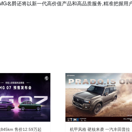
汽MG名爵还将以新一代高价值产品和高品质服务,精准把握用
45km 售价12.59万起
机甲风格 硬核来袭 一汽丰田普拉