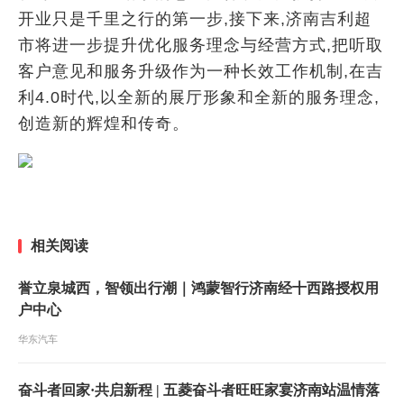
开业只是千里之行的第一步,接下来,济南吉利超
市将进一步提升优化服务理念与经营方式,把听取
客户意见和服务升级作为一种长效工作机制,在吉
利4.0时代,以全新的展厅形象和全新的服务理念,
创造新的辉煌和传奇。
相关阅读
誉立泉城西，智领出行潮｜鸿蒙智行济南经十西路授权用
户中心
华东汽车
奋斗者回家·共启新程 | 五菱奋斗者旺旺家宴济南站温情落