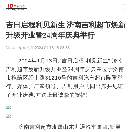
吉日启程利见新生 济南吉利超市焕新
升级开业暨24周年庆典举行
Nicole
华东汽车
2024-01-16 18:08:38
2024年1月13日,“吉日启程 利见新生” 济南
吉利超市焕新升级开业暨24周年庆典在位于济南
市槐荫区经十路31210号的吉利汽车超市隆重举
行。媒体、厂家领导、吉利用户共同出席并见证
了开业庆典,并送上最诚挚的祝福!
济南吉利超市隶属山东世通汽车集团,新展